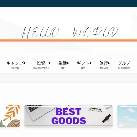
キャンプ
投資
生活
ギフト
旅行
グルメ
camp
investment
life
gift
travel
Gourmet