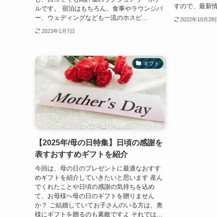
すので、最新情
ルです。 宿泊はもちろん、食事やラウンジバ
ー、ウェディングなども一流のホスピ...
2022年10月28
2023年1月7日
ギフト
【2025年/母の日特集】日頃の感謝を
表すおすすめギフトを紹介
今回は、母の日のプレゼントに最適なおすす
めギフトを紹介していきたいと思います 産ん
でくれたことや日頃の感謝の気持ちを込め
て、お母様へ母の日のギフトを贈りません
か？ ご結婚していてお子さんのいる方は、奥
様にギフトを贈るのも素敵ですよ それでは...